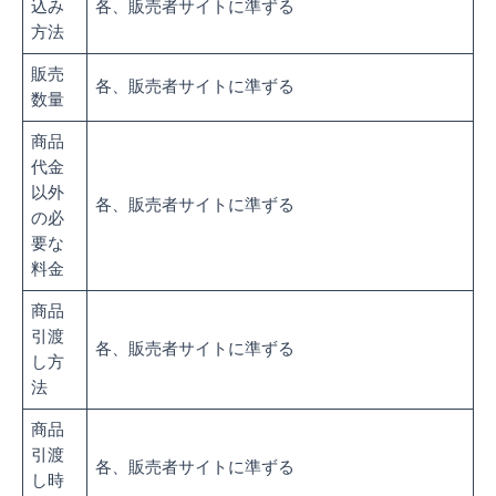
込み
各、販売者サイトに準ずる
方法
販売
各、販売者サイトに準ずる
数量
商品
代金
以外
各、販売者サイトに準ずる
の必
要な
料金
商品
引渡
各、販売者サイトに準ずる
し方
法
商品
引渡
各、販売者サイトに準ずる
し時