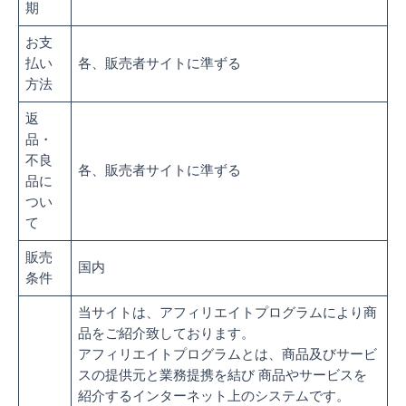
期
お支
払い
各、販売者サイトに準ずる
方法
返
品・
不良
各、販売者サイトに準ずる
品に
つい
て
販売
国内
条件
当サイトは、アフィリエイトプログラムにより商
品をご紹介致しております。
アフィリエイトプログラムとは、商品及びサービ
スの提供元と業務提携を結び 商品やサービスを
紹介するインターネット上のシステムです。