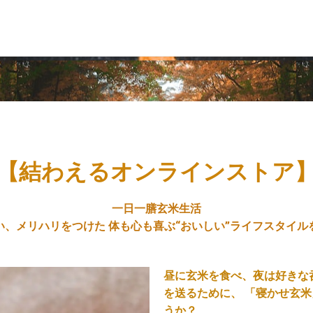
【結わえるオンラインストア
一日一膳玄米生活
い、メリハリをつけた 体も心も喜ぶ“おいしい”ライフスタイル
昼に玄米を食べ、夜は好きな
を送るために、 「寝かせ玄
うか？