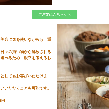
ご注文はこちらから
や美容に気を使いながらも、重
い日々の買い物から解放される
を選べるため、献立を考えるお
トとしてもお喜びいただけま
使いいただくことも可能です。
5円