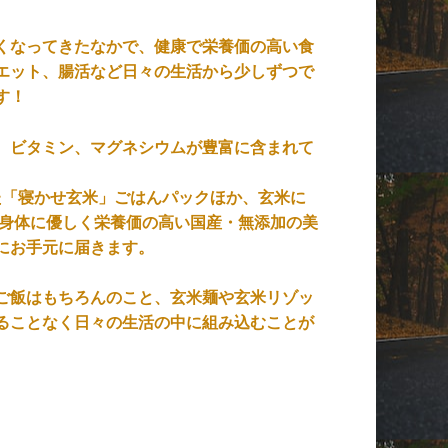
くなってきたなかで、健康で栄養価の高い食
エット、腸活など日々の生活から少しずつで
す！
、ビタミン、マグネシウムが豊富に含まれて
した「寝かせ玄米」ごはんパックほか、玄米に
、身体に優しく栄養価の高い国産・無添加の美
にお手元に届きます。
ご飯はもちろんのこと、玄米麺や玄米リゾッ
ることなく日々の生活の中に組み込むことが