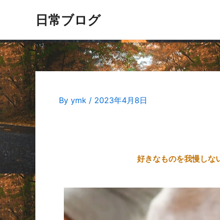
日常ブログ
By
ymk
/
2023年4月8日
好きなものを我慢しな