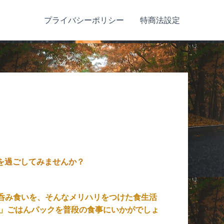
プライバシーポリシー
特商法設定
】
を過ごしてみませんか？
呑み食いを、そんなメリハリをつけた食生活
米」ごはんパックを普段の食事にいかがでしょ